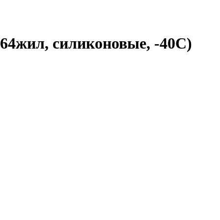
 64жил, силиконовые, -40С)