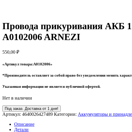
Провода прикуривания АКБ 150
A0102006 ARNEZI
550,00
₽
«Артикул товара:A0102006
»
*Производитель оставляет за собой право без уведомления менять характ
Указанная информация не является публичной офертой.
Нет в наличии
Под заказ. Доставка от 1 дня!
Артикул:
4640026427489
Категории:
Аккумуляторы и принадл
Описание
Детали