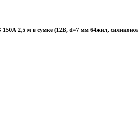
150А 2,5 м в сумке (12В, d=7 мм 64жил, силиконо