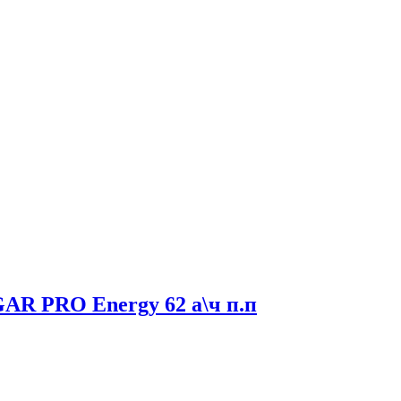
R PRO Energy 62 а\ч п.п