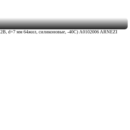
12В, d=7 мм 64жил, силиконовые, -40С) A0102006 ARNEZI