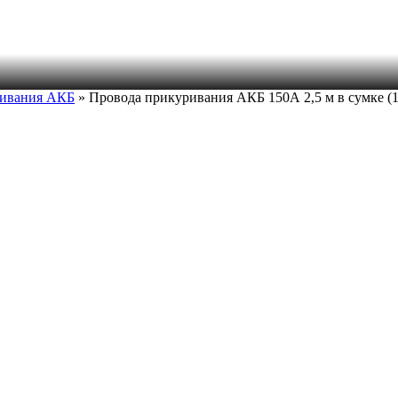
ривания АКБ
» Провода прикуривания АКБ 150А 2,5 м в сумке (