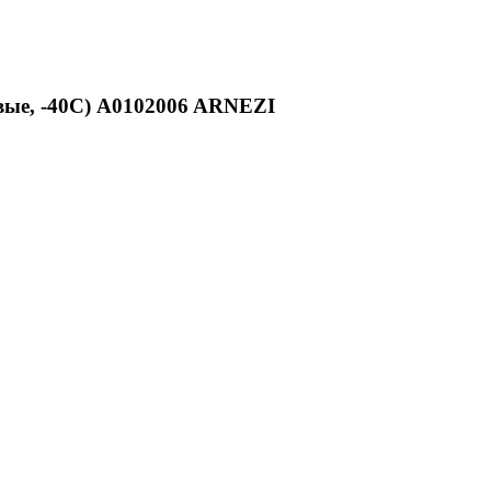
вые, -40С) A0102006 ARNEZI