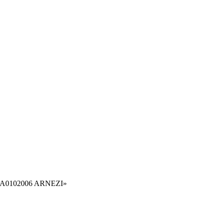
С) A0102006 ARNEZI»