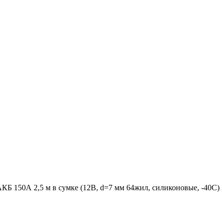
АКБ 150А 2,5 м в сумке (12В, d=7 мм 64жил, силиконовые, -40