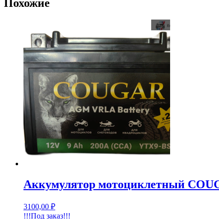
Похожие
Аккумулятор мотоциклетный COUG
3100,00
₽
!!!Под заказ!!!