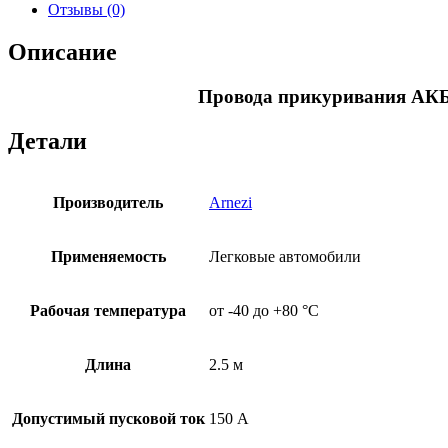
Отзывы (0)
Описание
Провода прикуривания АКБ 
Детали
Производитель
Arnezi
Применяемость
Легковые автомобили
Рабочая температура
от -40 до +80 °С
Длина
2.5 м
Допустимый пусковой ток
150 А