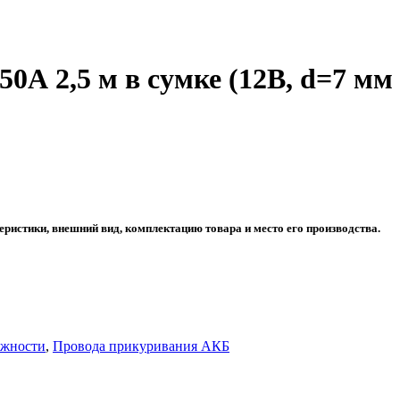
А 2,5 м в сумке (12В, d=7 мм
еристики, внешний вид, комплектацию товара и место его производства.
ежности
,
Провода прикуривания АКБ