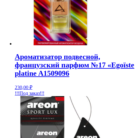
Ароматизатор подвесной,
французский парфюм №17 «Egoïste
platine A1509096
230,00
₽
!!!Под заказ!!!