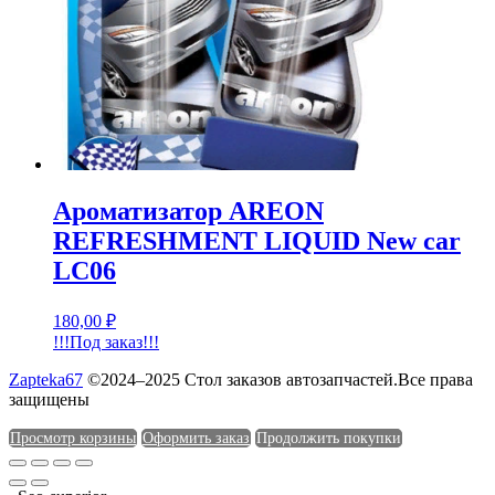
Ароматизатор AREON
REFRESHMENT LIQUID New car
LC06
180,00
₽
!!!Под заказ!!!
Zapteka67
©2024–2025 Стол заказов автозапчастей.Все права
защищены
Просмотр корзины
Оформить заказ
Продолжить покупки