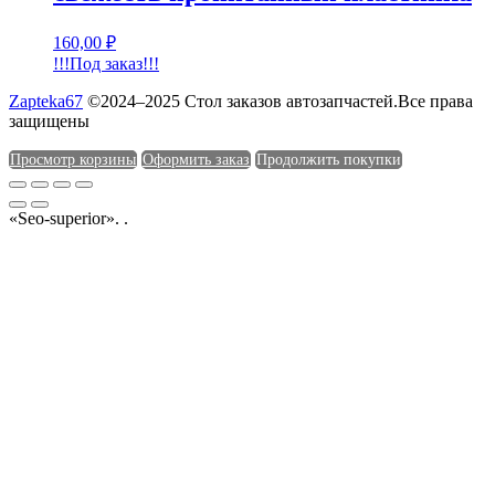
160,00
₽
!!!Под заказ!!!
Zapteka67
©2024–2025 Стол заказов автозапчастей.Все права
защищены
Просмотр корзины
Оформить заказ
Продолжить покупки
«Seo-superior». .