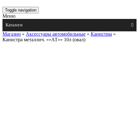
Toggle navigation
Меню
Каталоги
Магазин
»
Аксессуары автомобильные
»
Канистры
»
Канистра металлич. «»АТ»» 10л (овал)