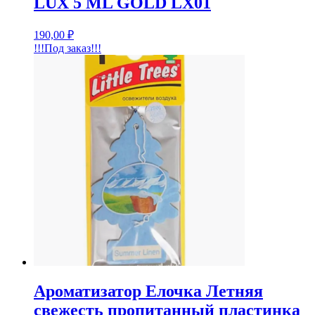
LUX 5 ML GOLD LX01
190,00
₽
!!!Под заказ!!!
Ароматизатор Елочка Летняя
свежесть пропитанный пластинка