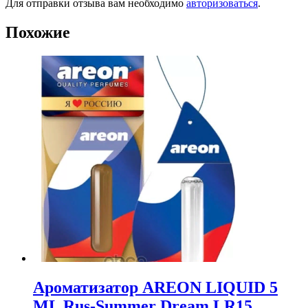
Для отправки отзыва вам необходимо
авторизоваться
.
Похожие
Ароматизатор AREON LIQUID 5
ML Rus-Summer Dream LR15