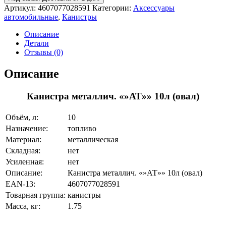
Артикул:
4607077028591
Категории:
Аксессуары
автомобильные
,
Канистры
Описание
Детали
Отзывы (0)
Описание
Канистра металлич. «»АТ»» 10л (овал)
Объём, л:
10
Назначение:
топливо
Материал:
металлическая
Складная:
нет
Усиленная:
нет
Описание:
Канистра металлич. «»АТ»» 10л (овал)
EAN-13:
4607077028591
Товарная группа:
канистры
Масса, кг:
1.75