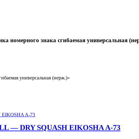
мка номерного знака сгибаемая универсальная (нер
гибаемая универсальная (нерж.)»
FILL — DRY SQUASH EIKOSHA A-73