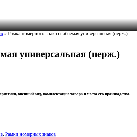
ов
» Рамка номерного знака сгибаемая универсальная (нерж.)
мая универсальная (нерж.)
еристики, внешний вид, комплектацию товара и место его производства.
ые
,
Рамки номерных знаков