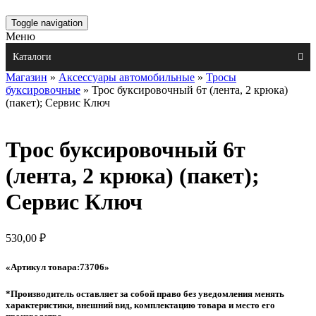
Toggle navigation
Меню
Каталоги
Магазин
»
Аксессуары автомобильные
»
Тросы
буксировочные
» Трос буксировочный 6т (лента, 2 крюка)
(пакет); Сервис Ключ
Трос буксировочный 6т
(лента, 2 крюка) (пакет);
Сервис Ключ
530,00
₽
«Артикул товара:73706»
*Производитель оставляет за собой право без уведомления менять
характеристики, внешний вид, комплектацию товара и место его