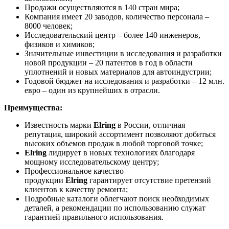
Продажи осуществляются в 140 стран мира;
Компания имеет 20 заводов, количество персонала –
8000 человек;
Исследовательский центр – более 140 инженеров,
физиков и химиков;
Значительные инвестиции в исследования и разработки
новой продукции – 20 патентов в год в области
уплотнений и новых материалов для автоиндустрии;
Годовой бюджет на исследования и разработки – 12 млн.
eвро – один из крупнейших в отрасли.
Преимущества:
Известность марки
Elring
в России, отличная
репутация, широкий ассортимент позволяют добиться
высоких объемов продаж в любой торговой точке;
Elring
лидирует в новых технологиях благодаря
мощному исследовательскому центру;
Профессиональное качество
продукции
Elring
гарантирует отсутствие претензий
клиентов к качеству ремонта;
Подробные каталоги облегчают поиск необходимых
деталей, а рекомендации по использованию служат
гарантией правильного использования.