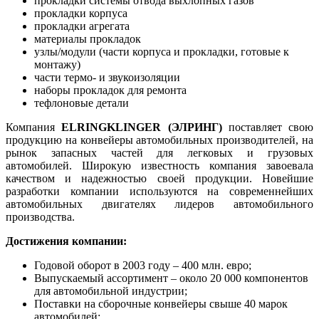
прокладки системы отвода выхлопных газов
прокладки корпуса
прокладки агрегата
материалы прокладок
узлы/модули (части корпуса и прокладки, готовые к
монтажу)
части термо- и звукоизоляции
наборы прокладок для ремонта
тефлоновые детали
Компания
ELRINGKLINGER (ЭЛРИНГ)
поставляет свою
продукцию на конвейеры автомобильных производителей, на
рынок запасных частей для легковых и грузовых
автомобилей. Широкую известность компания завоевала
качеством и надежностью своей продукции. Новейшие
разработки компании используются на современнейших
автомобильных двигателях лидеров автомобильного
производства.
Достижения компании:
Годовой оборот в 2003 году – 400 млн. eвро;
Выпускаемый ассортимент – около 20 000 компонентов
для автомобильной индустрии;
Поставки на сборочные конвейеры свыше 40 марок
автомобилей;