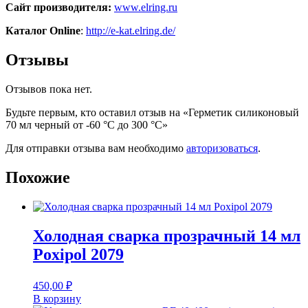
Сайт производителя:
www.elring.ru
Каталог Online
:
http://e-kat.elring.de/
Отзывы
Отзывов пока нет.
Будьте первым, кто оставил отзыв на «Герметик силиконовый
70 мл черный от -60 °С до 300 °С»
Для отправки отзыва вам необходимо
авторизоваться
.
Похожие
Холодная сварка прозрачный 14 мл
Poxipol 2079
450,00
₽
В корзину