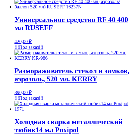
Универсальное средство RF 40 400
мл RUSEFF
420,00
₽
!!!Под заказ!!!
Размораживатель стекол и замков,
аэрозоль, 520 мл. KERRY
390,00
₽
!!!Под заказ!!!
Холодная сварка металлический
тюбик14 мл Poxipol