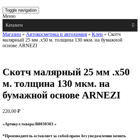
Toggle navigation
Меню
Каталоги
Магазин
»
Автокосметика и автохимия
»
Клеи
» Скотч
малярный 25 мм .x50 м. толщина 130 мкм. на бумажной
основе ARNEZI
Скотч малярный 25 мм .x50
м. толщина 130 мкм. на
бумажной основе ARNEZI
220,00
₽
«Артикул товара:R8030303 »
*Производитель оставляет за собой право без уведомления менять