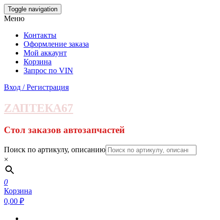
Skip
Toggle navigation
to
Меню
the
content
Контакты
Оформление заказа
Мой аккаунт
Корзина
Запрос по VIN
Вход / Регистрация
ZАПТЕКА67
Стол заказов автозапчастей
Поиск по артикулу, описанию
×
0
Корзина
0,00 ₽