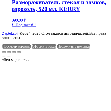
Размораживатель стекол и замков,
аэрозоль, 520 мл. KERRY
390,00
₽
!!!Под заказ!!!
Zapteka67
©2024–2025 Стол заказов автозапчастей.Все права
защищены
Просмотр корзины
Оформить заказ
Продолжить покупки
«Seo-superior». .