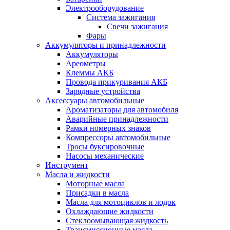
Электрооборудование
Система зажигания
Свечи зажигания
Фары
Аккумуляторы и принадлежности
Аккумуляторы
Ареометры
Клеммы АКБ
Провода прикуривания АКБ
Зарядные устройства
Аксессуары автомобильные
Ароматизаторы для автомобиля
Аварийные принадлежности
Рамки номерных знаков
Компрессоры автомобильные
Тросы буксировочные
Насосы механические
Инструмент
Масла и жидкости
Моторные масла
Присадки в масла
Масла для мотоциклов и лодок
Охлаждающие жидкости
Стеклоомывающая жидкость
Трансмиссионные масла