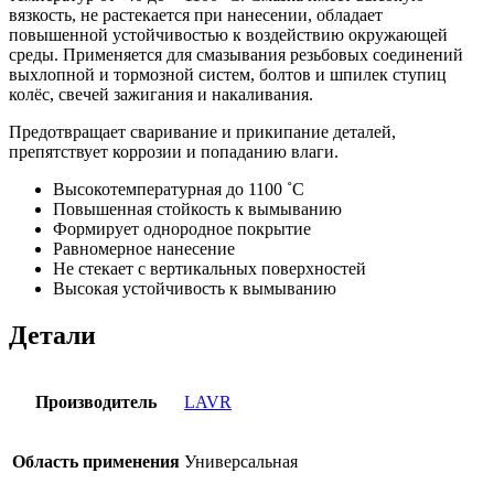
вязкость, не растекается при нанесении, обладает
повышенной устойчивостью к воздействию окружающей
среды. Применяется для смазывания резьбовых соединений
выхлопной и тормозной систем, болтов и шпилек ступиц
колёс, свечей зажигания и накаливания.
Предотвращает сваривание и прикипание деталей,
препятствует коррозии и попаданию влаги.
Высокотемпературная до 1100 ˚С
Повышенная стойкость к вымыванию
Формирует однородное покрытие
Равномерное нанесение
Не стекает с вертикальных поверхностей
Высокая устойчивость к вымыванию
Детали
Производитель
LAVR
Область применения
Универсальная