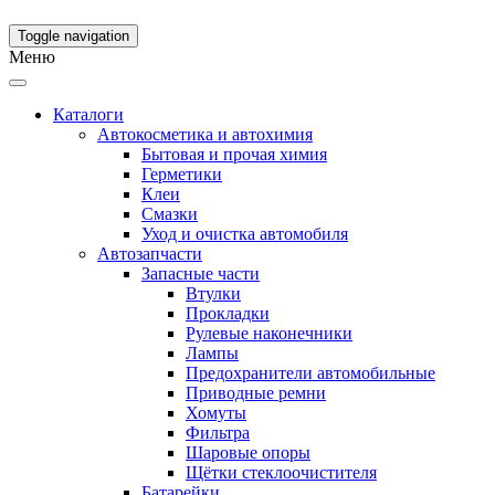
Toggle navigation
Меню
Каталоги
Автокосметика и автохимия
Бытовая и прочая химия
Герметики
Клеи
Смазки
Уход и очистка автомобиля
Автозапчасти
Запасные части
Втулки
Прокладки
Рулевые наконечники
Лампы
Предохранители автомобильные
Приводные ремни
Хомуты
Фильтра
Шаровые опоры
Щётки стеклоочистителя
Батарейки