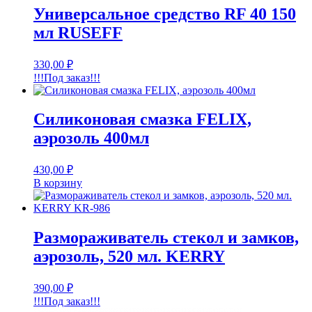
Универсальное средство RF 40 150
мл RUSEFF
330,00
₽
!!!Под заказ!!!
Силиконовая смазка FELIX,
аэрозоль 400мл
430,00
₽
В корзину
Размораживатель стекол и замков,
аэрозоль, 520 мл. KERRY
390,00
₽
!!!Под заказ!!!