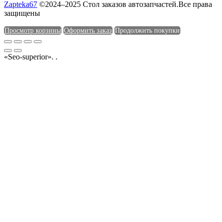
Zapteka67
©2024–2025 Стол заказов автозапчастей.Все права
защищены
Просмотр корзины
Оформить заказ
Продолжить покупки
«Seo-superior». .