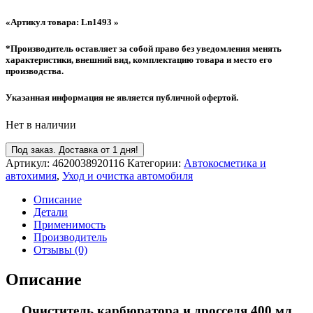
«Артикул товара: Ln1493 »
*Производитель оставляет за собой право без уведомления менять
характеристики, внешний вид, комплектацию товара и место его
производства.
Указанная информация не является публичной офертой.
Нет в наличии
Под заказ. Доставка от 1 дня!
Артикул:
4620038920116
Категории:
Автокосметика и
автохимия
,
Уход и очистка автомобиля
Описание
Детали
Применимость
Производитель
Отзывы (0)
Описание
Очиститель карбюратора и дросселя 400 мл