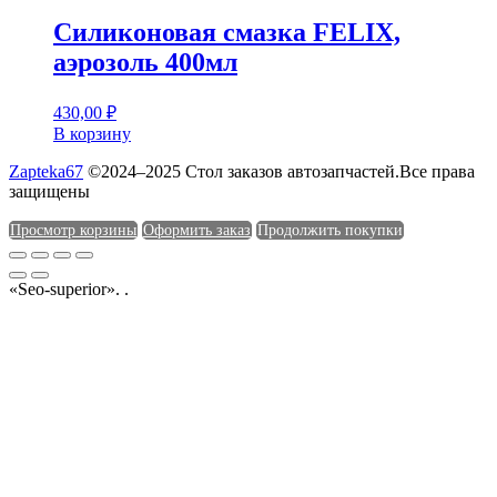
Силиконовая смазка FELIX,
аэрозоль 400мл
430,00
₽
В корзину
Zapteka67
©2024–2025 Стол заказов автозапчастей.Все права
защищены
Просмотр корзины
Оформить заказ
Продолжить покупки
«Seo-superior». .