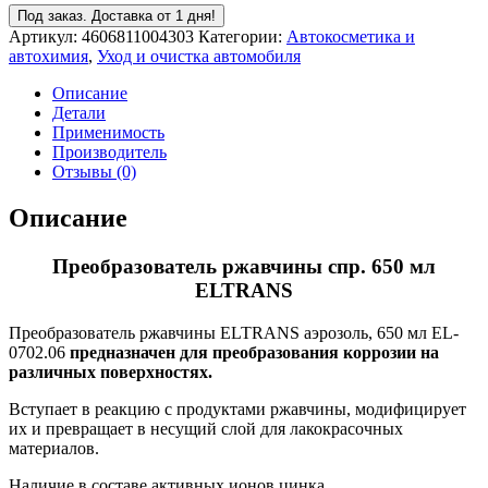
Под заказ. Доставка от 1 дня!
Артикул:
4606811004303
Категории:
Автокосметика и
автохимия
,
Уход и очистка автомобиля
Описание
Детали
Применимость
Производитель
Отзывы (0)
Описание
Преобразователь ржавчины спр. 650 мл
ELTRANS
Преобразователь ржавчины ELTRANS аэрозоль, 650 мл EL-
0702.06
предназначен для преобразования коррозии на
различных поверхностях.
Вступает в реакцию с продуктами ржавчины, модифицирует
их и превращает в несущий слой для лакокрасочных
материалов.
Наличие в составе активных ионов цинка