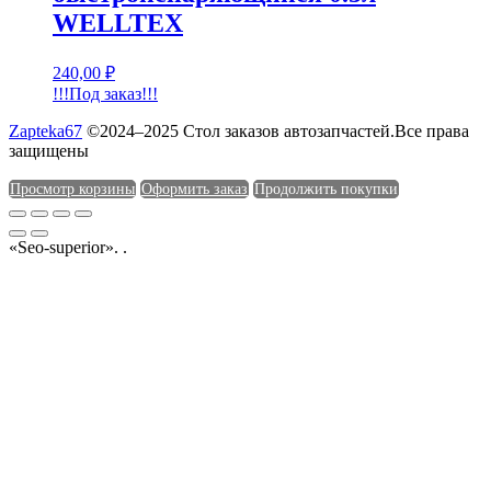
WELLTEX
240,00
₽
!!!Под заказ!!!
Zapteka67
©2024–2025 Стол заказов автозапчастей.Все права
защищены
Просмотр корзины
Оформить заказ
Продолжить покупки
«Seo-superior». .