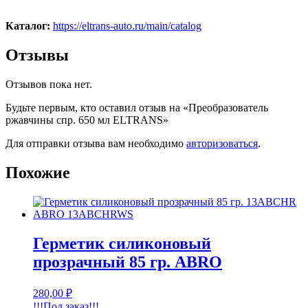
Каталог:
https://eltrans-auto.ru/main/catalog
Отзывы
Отзывов пока нет.
Будьте первым, кто оставил отзыв на «Преобразователь
ржавчины спр. 650 мл ELTRANS»
Для отправки отзыва вам необходимо
авторизоваться
.
Похожие
Герметик силиконовый
прозрачный 85 гр. ABRO
280,00
₽
!!!Под заказ!!!