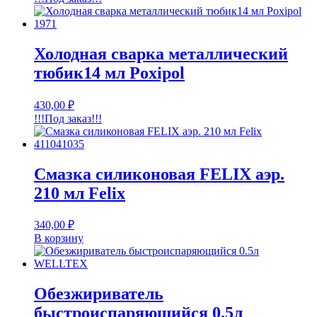
Холодная сварка металлический
тюбик14 мл Poxipol
430,00
₽
!!!Под заказ!!!
Смазка силиконовая FELIX аэр.
210 мл Felix
340,00
₽
В корзину
Обезжириватель
быстроиспаряющийся 0.5л