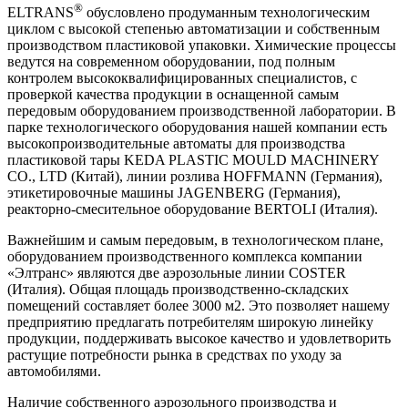
®
ELTRANS
обусловлено продуманным технологическим
циклом с высокой степенью автоматизации и собственным
производством пластиковой упаковки. Химические процессы
ведутся на современном оборудовании, под полным
контролем высококвалифицированных специалистов, с
проверкой качества продукции в оснащенной самым
передовым оборудованием производственной лаборатории. В
парке технологического оборудования нашей компании есть
высокопроизводительные автоматы для производства
пластиковой тары KEDA PLASTIC MOULD MACHINERY
CO., LTD (Китай), линии розлива HOFFMANN (Германия),
этикетировочные машины JAGENBERG (Германия),
реакторно-смесительное оборудование BERTOLI (Италия).
Важнейшим и самым передовым, в технологическом плане,
оборудованием производственного комплекса компании
«Элтранс» являются две аэрозольные линии COSTER
(Италия). Общая площадь производственно-складских
помещений составляет более 3000 м2. Это позволяет нашему
предприятию предлагать потребителям широкую линейку
продукции, поддерживать высокое качество и удовлетворить
растущие потребности рынка в средствах по уходу за
автомобилями.
Наличие собственного аэрозольного производства и