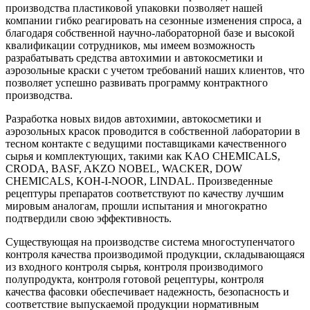
производства пластиковой упаковки позволяет нашей
компании гибко реагировать на сезонные изменения спроса, а
благодаря собственной научно-лабораторной базе и высокой
квалификации сотрудников, мы имеем возможность
разрабатывать средства автохимии и автокосметики и
аэрозольные краски с учетом требований наших клиентов, что
позволяет успешно развивать программу контрактного
производства.
Разработка новых видов автохимии, автокосметики и
аэрозольных красок проводится в собственной лаборатории в
тесном контакте с ведущими поставщиками качественного
сырья и комплектующих, такими как KAO CHEMICALS,
CRODA, BASF, AKZO NOBEL, WACKER, DOW
CHEMICALS, KOH-I-NOOR, LINDAL. Произведенные
рецептуры препаратов соответствуют по качеству лучшим
мировым аналогам, прошли испытания и многократно
подтвердили свою эффективность.
Существующая на производстве система многоступенчатого
контроля качества производимой продукции, складывающаяся
из входного контроля сырья, контроля производимого
полупродукта, контроля готовой рецептуры, контроля
качества фасовки обеспечивает надежность, безопасность и
соответствие выпускаемой продукции нормативным