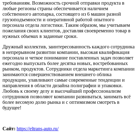
требованиям. Возможность срочной отправки продукта в
любые регионы страны обеспечивается наличием
собственного автопарка, состоящего из 6 машин разной
грузоподъемности и оперативной работой опытного
персонала отдела логистики. Таким образом, мы учитываем
пожелания своих клиентов, доставляя своевременно товар в
нужных объемах в заданные сроки.
Дружный коллектив, заинтересованность каждого сотрудника
в непрерывном развитии компании, высокая квалификация
персонала и четкое понимание поставленных задач позволяет
ежегодно выпускать более десятка новых, востребованных
рынком, продуктов. Сотрудники отдела маркетинга компании
занимаются совершенствованием внешнего облика
продукции, улавливают самые современные тенденции и
направления в области дизайна полиграфии и упаковки.
Любовь к своему делу и высочайший профессионализм
сотрудников позволяют компании развиваться, занимать всё
более весомую долю рынка и с оптимизмом смотреть в
будущее!
Сайт:
https://eltrans-auto.ru/