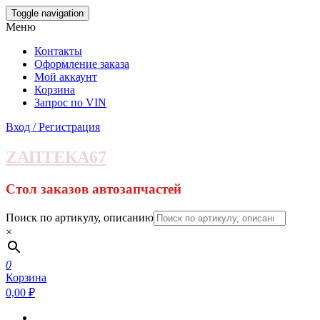
Skip
Toggle navigation
to
Меню
the
content
Контакты
Оформление заказа
Мой аккаунт
Корзина
Запрос по VIN
Вход / Регистрация
ZАПТЕКА67
Стол заказов автозапчастей
Поиск по артикулу, описанию
×
0
Корзина
0,00 ₽