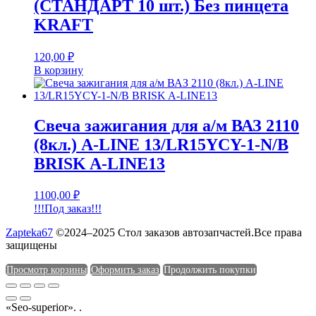
(СТАНДАРТ 10 шт.) Без пинцета
KRAFT
120,00
₽
В корзину
Свеча зажигания для а/м ВАЗ 2110
(8кл.) A-LINE 13/LR15YCY-1-N/B
BRISK A-LINE13
1100,00
₽
!!!Под заказ!!!
Zapteka67
©2024–2025 Стол заказов автозапчастей.Все права
защищены
Просмотр корзины
Оформить заказ
Продолжить покупки
«Seo-superior». .