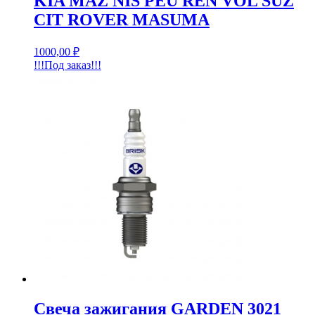
KIA MAZ NIS PEU REN VOL SUZ
CIT ROVER MASUMA
1000,00
₽
!!!Под заказ!!!
Свеча зажигания GARDEN 3021