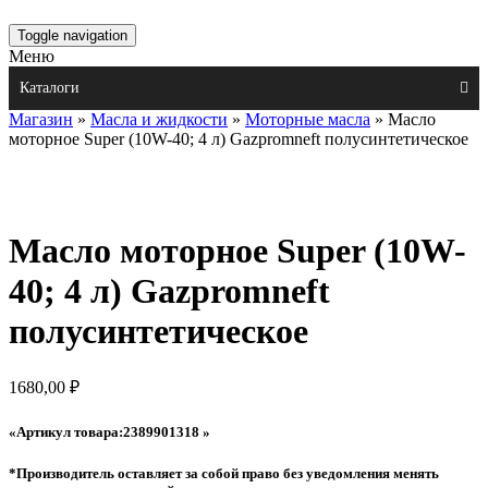
Toggle navigation
Меню
Каталоги
Магазин
»
Масла и жидкости
»
Моторные масла
» Масло
моторное Super (10W-40; 4 л) Gazpromneft полусинтетическое
Масло моторное Super (10W-
40; 4 л) Gazpromneft
полусинтетическое
1680,00
₽
«Артикул товара:2389901318 »
*Производитель оставляет за собой право без уведомления менять