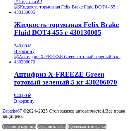
!!!Под заказ!!!
Жидкость тормозная Felix Brake
Fluid DOT4 455 г 430130005
340,00
₽
В корзину
Антифриз X-FREEZE Green
готовый зеленый 5 кг 430206070
940,00
₽
В корзину
Zapteka67
©2024–2025 Стол заказов автозапчастей.Все права
защищены
Просмотр корзины
Оформить заказ
Продолжить покупки