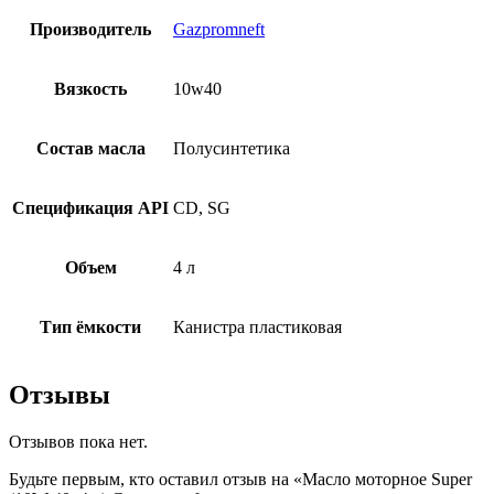
Производитель
Gazpromneft
Вязкость
10w40
Состав масла
Полусинтетика
Спецификация API
CD, SG
Объем
4 л
Тип ёмкости
Канистра пластиковая
Отзывы
Отзывов пока нет.
Будьте первым, кто оставил отзыв на «Масло моторное Super