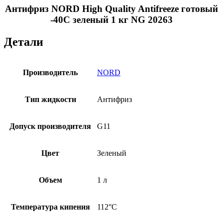
Антифриз NORD High Quality Antifreeze готовый
-40C зеленый 1 кг NG 20263
Детали
Производитель
NORD
Тип жидкости
Антифриз
Допуск производителя
G11
Цвет
Зеленый
Объем
1 л
Температура кипения
112°C