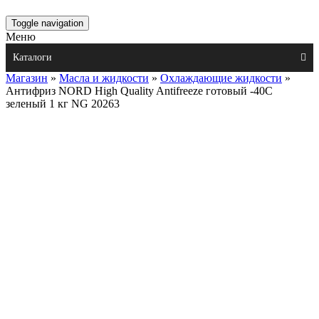
Toggle navigation
Меню
Каталоги
Магазин
»
Масла и жидкости
»
Охлаждающие жидкости
»
Антифриз NORD High Quality Antifreeze готовый -40C
зеленый 1 кг NG 20263