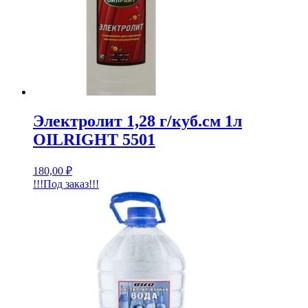
Электролит 1,28 г/куб.см 1л
OILRIGHT 5501
180,00
₽
!!!Под заказ!!!