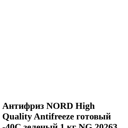
Антифриз NORD High
Quality Antifreeze готовый
-40C зеленый 1 кг NG 20263