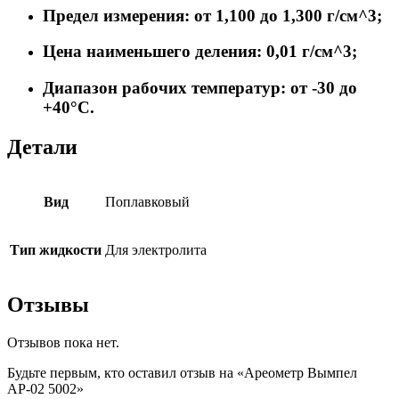
Предел измерения: от 1,100 до 1,300 г/см^3;
Цена наименьшего деления: 0,01 г/см^3;
Диапазон рабочих температур: от -30 до
+40°С.
Детали
Вид
Поплавковый
Тип жидкости
Для электролита
Отзывы
Отзывов пока нет.
Будьте первым, кто оставил отзыв на «Ареометр Вымпел
АР-02 5002»