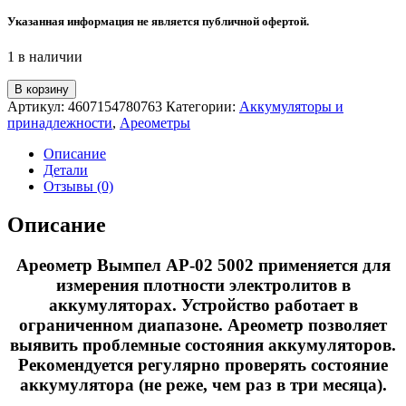
Указанная информация не является публичной офертой.
1 в наличии
Количество
В корзину
товара
Артикул:
4607154780763
Категории:
Аккумуляторы и
Ареометр
принадлежности
,
Ареометры
Вымпел
АР-02
Описание
5002
Детали
Отзывы (0)
Описание
Ареометр Вымпел АР-02 5002 применяется для
измерения плотности электролитов в
аккумуляторах. Устройство работает в
ограниченном диапазоне. Ареометр позволяет
выявить проблемные состояния аккумуляторов.
Рекомендуется регулярно проверять состояние
аккумулятора (не реже, чем раз в три месяца).