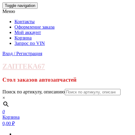
Skip
Toggle navigation
to
Меню
the
content
Контакты
Оформление заказа
Мой аккаунт
Корзина
Запрос по VIN
Вход / Регистрация
ZАПТЕКА67
Стол заказов автозапчастей
Поиск по артикулу, описанию
×
0
Корзина
0,00 ₽