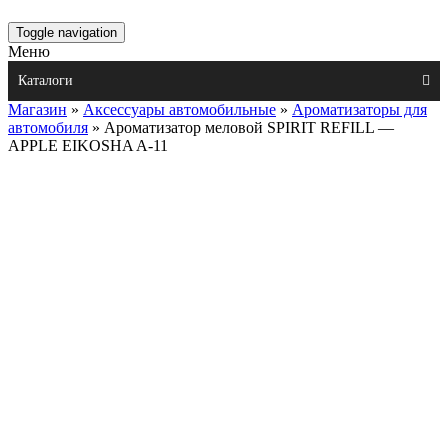
Toggle navigation
Меню
Каталоги
Магазин
»
Аксессуары автомобильные
»
Ароматизаторы для
автомобиля
» Ароматизатор меловой SPIRIT REFILL —
APPLE EIKOSHA A-11