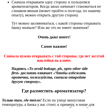
Сначала открываем одну сторону и пользуемся
ароматизатором. Когда запах начинает становиться не
слишком явным (может пройти и полгода, по нашему
опыту), можно открыть другую сторону.
Тут можно засомневаться, с какой стороны открывать
банку вначале? Или же это не имеет значения?
Очень даже имеет!
Самое важное!
Сначала нужно открывать с той стороны, где нет желтой
наклейки на ключе.
Надпись
«To avoid leakage, pls, open other side
first»
дословно означает
«Чтобы избежать
протечки, пожалуйста, сначала откройте
другую сторону»
.
Где разместить ароматизатор?
Только там, где тепло!
Если на улице минусовая
температура, а банка у вас стоит, к примеру, в нише для