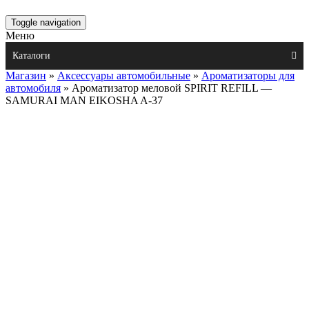
Toggle navigation
Меню
Каталоги
Магазин
»
Аксессуары автомобильные
»
Ароматизаторы для
автомобиля
» Ароматизатор меловой SPIRIT REFILL —
SAMURAI MAN EIKOSHA A-37