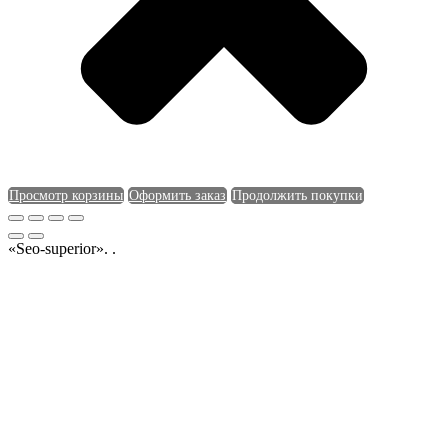
Просмотр корзины
Оформить заказ
Продолжить покупки
«Seo-superior». .