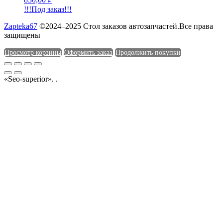
!!!Под заказ!!!
Zapteka67
©2024–2025 Стол заказов автозапчастей.Все права
защищены
Просмотр корзины
Оформить заказ
Продолжить покупки
«Seo-superior». .