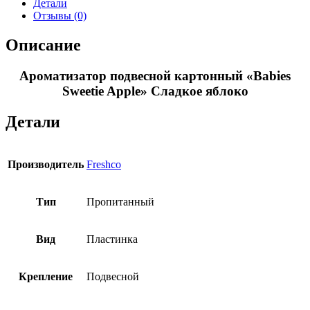
"Babies
Детали
Sweetie
Отзывы (0)
Apple"
Сладкое
Описание
яблоко
Ароматизатор подвесной картонный «Babies
Sweetie Apple» Сладкое яблоко
Детали
Производитель
Freshco
Тип
Пропитанный
Вид
Пластинка
Крепление
Подвесной