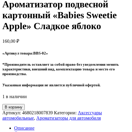
Ароматизатор подвесной
картонный «Babies Sweetie
Apple» Сладкое яблоко
160,00
₽
«Артикул товара:BBS-02
»
*Производитель оставляет за собой право без уведомления менять
характеристики, внешний вид, комплектацию товара и место его
производства.
Указанная информация не является публичной офертой.
1 в наличии
Количество
В корзину
товара
Артикул:
4680218007839
Категории:
Аксессуары
Ароматизатор
автомобильные
,
Ароматизаторы для автомобиля
подвесной
картонный
Описание