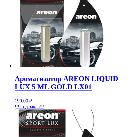
Ароматизатор AREON LIQUID
LUX 5 ML GOLD LX01
190,00
₽
!!!Под заказ!!!