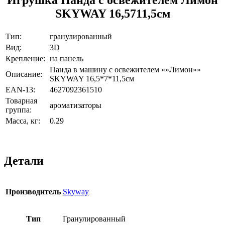
SKYWAY 16,5711,5см
Тип:
гранулированный
Вид:
3D
Крепление:
на панель
Панда в машину с освежителем «»Лимон»»
Описание:
SKYWAY 16,5*7*11,5см
EAN-13:
4627092361510
Товарная
ароматизаторы
группа:
Масса, кг:
0.29
Детали
Производитель
Skyway
Тип
Гранулированный