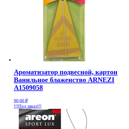
Ароматизатор подвесной, картон
Ванильное блаженство ARNEZI
A1509058
90,00
₽
!!!Под заказ!!!