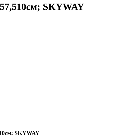
157,510см; SKYWAY
,510см; SKYWAY