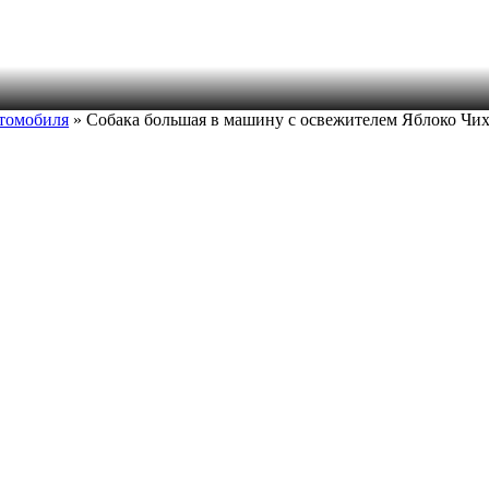
втомобиля
» Собака большая в машину с освежителем Яблоко Чи