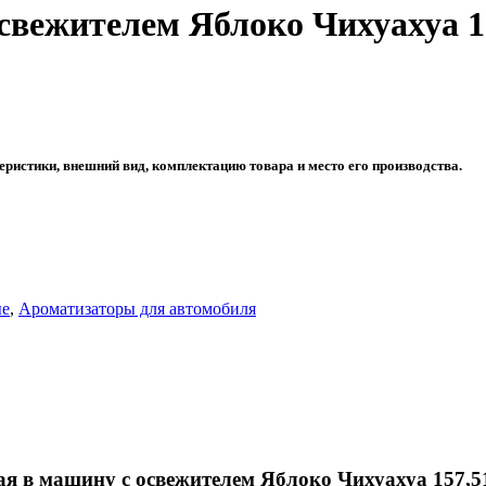
освежителем Яблоко Чихуахуа 
еристики, внешний вид, комплектацию товара и место его производства.
ые
,
Ароматизаторы для автомобиля
я в машину с освежителем Яблоко Чихуахуа 157