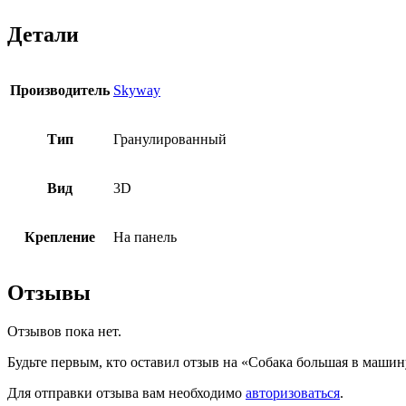
SKYWAY
Детали
Производитель
Skyway
Тип
Гранулированный
Вид
3D
Крепление
На панель
Отзывы
Отзывов пока нет.
Будьте первым, кто оставил отзыв на «Собака большая в маш
Для отправки отзыва вам необходимо
авторизоваться
.