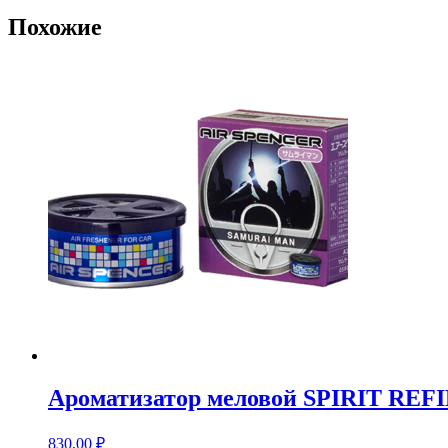
Похожие
Ароматизатор меловой SPIRIT RE
830,00
₽