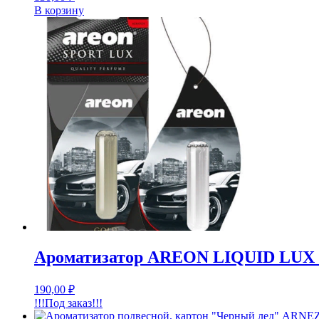
В корзину
Ароматизатор AREON LIQUID LUX
190,00
₽
!!!Под заказ!!!