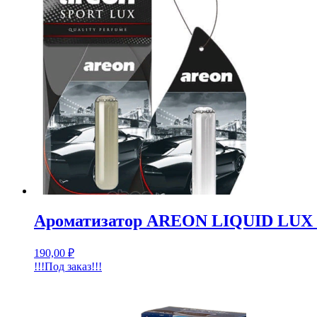
Ароматизатор AREON LIQUID LUX 
190,00
₽
!!!Под заказ!!!