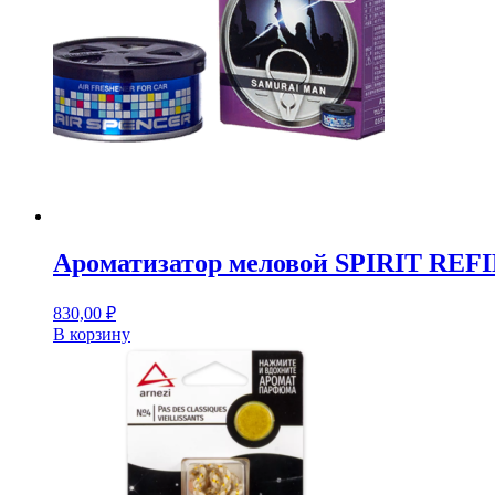
Ароматизатор меловой SPIRIT RE
830,00
₽
В корзину