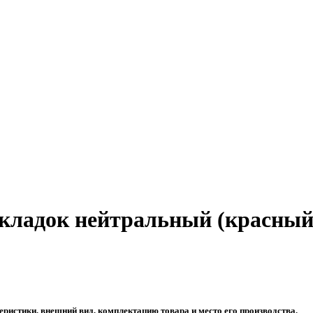
окладок нейтральный (красны
еристики, внешний вид, комплектацию товара и место его производства.