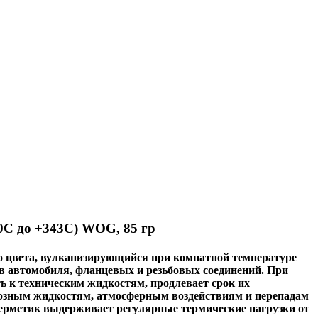
С до +343С) WOG, 85 гр
 цвета, вулканизирующийся при комнатной температуре
в автомобиля, фланцевых и резьбовых соединений. При
 к техническим жидкостям, продлевает срок их
мозным жидкостям, атмосферным воздействиям и перепадам
 Герметик выдерживает регулярные термические нагрузки от