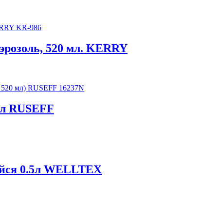
аэрозоль, 520 мл. KERRY
 мл RUSEFF
йся 0.5л WELLTEX