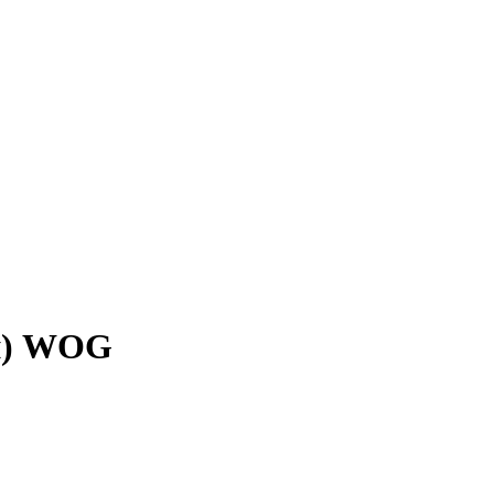
й) WOG