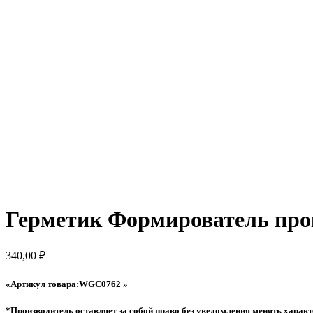
Герметик Формирователь пр
340,00
₽
«Артикул товара:WGC0762 »
*Производитель оставляет за собой право без уведомления менять характ