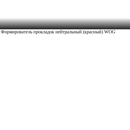
 Формирователь прокладок нейтральный (красный) WOG