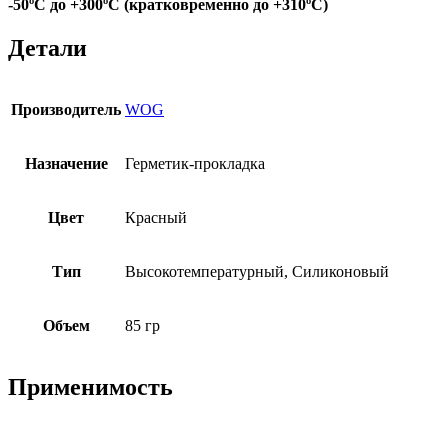
-50ºС до +300ºС (кратковременно до +310ºС)
Детали
Производитель
WOG
Назначение
Герметик-прокладка
Цвет
Красный
Тип
Высокотемпературный, Силиконовый
Объем
85 гр
Применимость