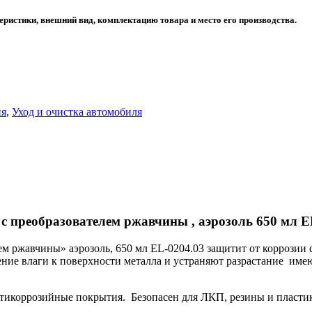
еристики, внешний вид, комплектацию товара и место его производства.
ия
,
Уход и очистка автомобиля
с преобразователем ржавчины , аэрозоль 650 мл
ржавчины» аэрозоль, 650 мл EL-0204.03 защитит от коррозии с
ие влаги к поверхности металла и устраняют разрастание име
тикоррозийные покрытия. Безопасен для ЛКП, резины и пластик