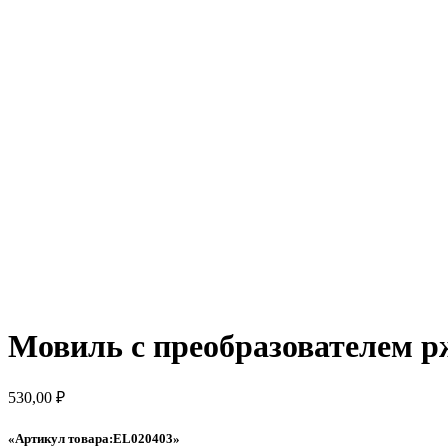
Мовиль с преобразователем р
530,00
₽
«Артикул товара:EL020403»