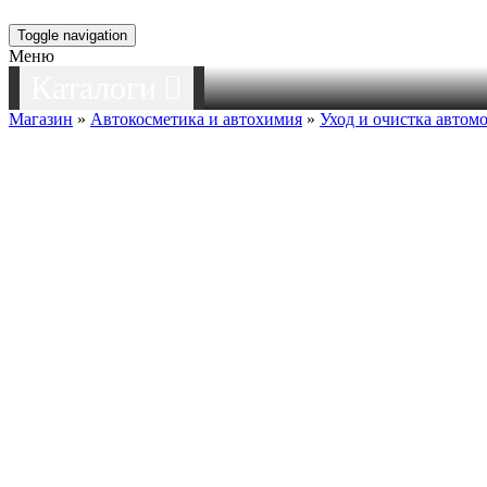
Toggle navigation
Меню
Каталоги
Магазин
»
Автокосметика и автохимия
»
Уход и очистка автом