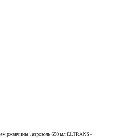
елем ржавчины , аэрозоль 650 мл ELTRANS»