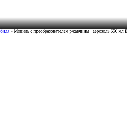
обиля
» Мовиль с преобразователем ржавчины , аэрозоль 650 м