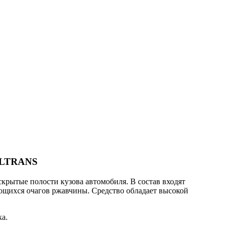
 ELTRANS
крытые полости кузова автомобиля. В состав входят
ющихся очагов ржавчины. Средство обладает высокой
а.