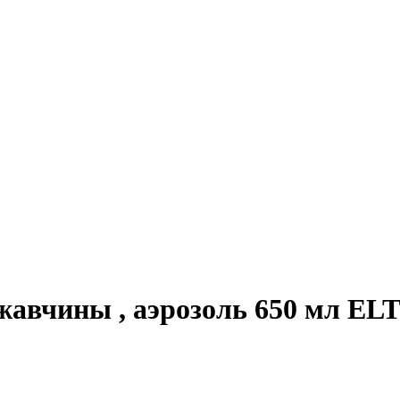
жавчины , аэрозоль 650 мл E