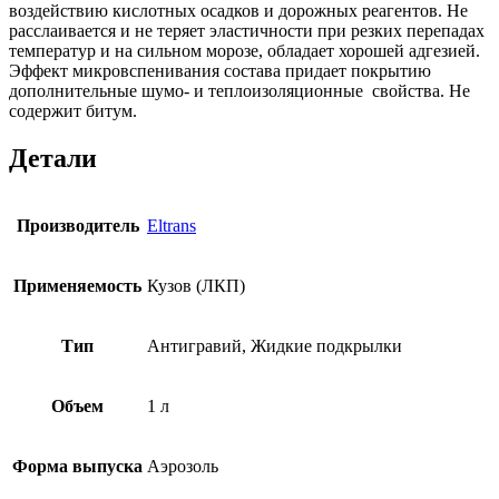
воздействию кислотных осадков и дорожных реагентов. Не
расслаивается и не теряет эластичности при резких перепадах
температур и на сильном морозе, обладает хорошей адгезией.
Эффект микровспенивания состава придает покрытию
дополнительные шумо- и теплоизоляционные свойства. Не
содержит битум.
Детали
Производитель
Eltrans
Применяемость
Кузов (ЛКП)
Тип
Антигравий, Жидкие подкрылки
Объем
1 л
Форма выпуска
Аэрозоль