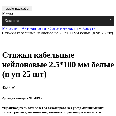
Toggle navigation
Меню
Каталоги
Магазин
»
Автозапчасти
»
Запасные части
»
Хомуты
»
Стяжки кабельные нейлоновые 2.5*100 мм белые (в уп 25 шт)
Стяжки кабельные
нейлоновые 2.5*100 мм белые
(в уп 25 шт)
45,00
₽
Артикул товара «908409 «
*Производитель оставляет за собой право без уведомления менять
характеристики, внешний вид, комплектацию товара и место его