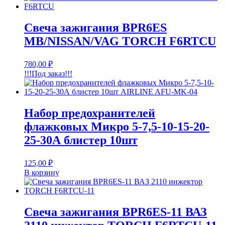
Свеча зажигания BPR6ES
MB/NISSAN/VAG TORCH F6RTCU
780,00
₽
!!!Под заказ!!!
Набор предохранителей
флажковых Микро 5-7,5-10-15-20-
25-30А блистер 10шт
125,00
₽
В корзину
Свеча зажигания BPR6ES-11 ВАЗ