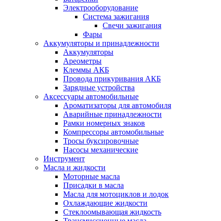
Электрооборудование
Система зажигания
Свечи зажигания
Фары
Аккумуляторы и принадлежности
Аккумуляторы
Ареометры
Клеммы АКБ
Провода прикуривания АКБ
Зарядные устройства
Аксессуары автомобильные
Ароматизаторы для автомобиля
Аварийные принадлежности
Рамки номерных знаков
Компрессоры автомобильные
Тросы буксировочные
Насосы механические
Инструмент
Масла и жидкости
Моторные масла
Присадки в масла
Масла для мотоциклов и лодок
Охлаждающие жидкости
Стеклоомывающая жидкость
Трансмиссионные масла