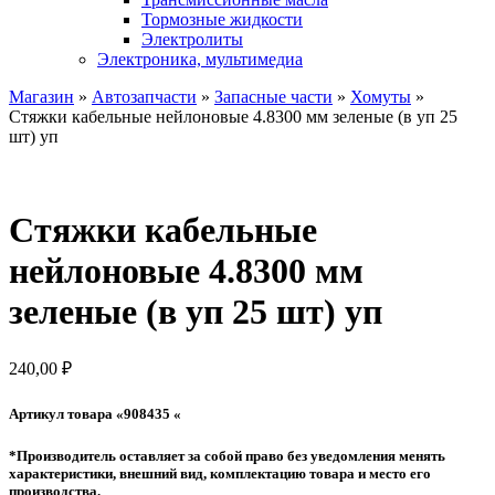
Тормозные жидкости
Электролиты
Электроника, мультимедиа
Магазин
»
Автозапчасти
»
Запасные части
»
Хомуты
»
Стяжки кабельные нейлоновые 4.8300 мм зеленые (в уп 25
шт) уп
Стяжки кабельные
нейлоновые 4.8300 мм
зеленые (в уп 25 шт) уп
240,00
₽
Артикул товара «908435 «
*Производитель оставляет за собой право без уведомления менять
характеристики, внешний вид, комплектацию товара и место его
производства.