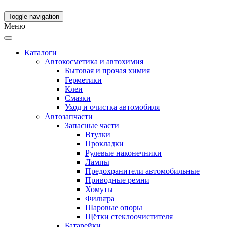
Toggle navigation
Меню
Каталоги
Автокосметика и автохимия
Бытовая и прочая химия
Герметики
Клеи
Смазки
Уход и очистка автомобиля
Автозапчасти
Запасные части
Втулки
Прокладки
Рулевые наконечники
Лампы
Предохранители автомобильные
Приводные ремни
Хомуты
Фильтра
Шаровые опоры
Щётки стеклоочистителя
Батарейки