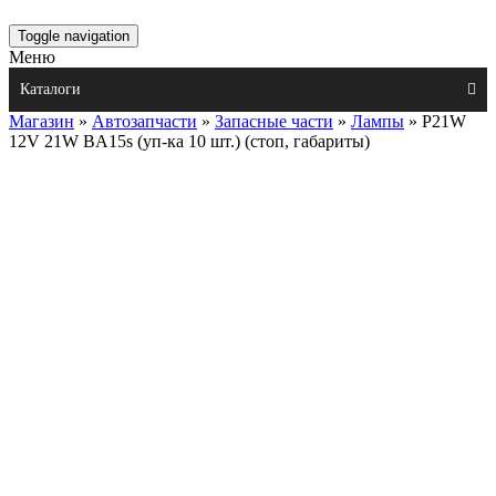
Toggle navigation
Меню
Каталоги
Магазин
»
Автозапчасти
»
Запасные части
»
Лампы
» P21W
12V 21W BA15s (уп-ка 10 шт.) (стоп, габариты)