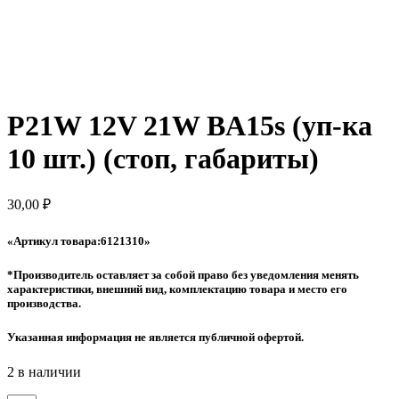
P21W 12V 21W BA15s (уп-ка
10 шт.) (стоп, габариты)
30,00
₽
«Артикул товара:
6121310
»
*Производитель оставляет за собой право без уведомления менять
характеристики, внешний вид, комплектацию товара и место его
производства.
Указанная информация не является публичной офертой.
2 в наличии