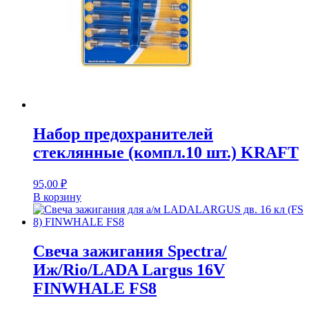
Набор предохранителей
стеклянные (компл.10 шт.) KRAFT
95,00
₽
В корзину
Свеча зажигания Spectra/
Иж/Rio/LADA Largus 16V
FINWHALE FS8