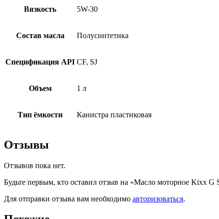
Вязкость
5W-30
Состав масла
Полусинтетика
Спецификация API
CF, SJ
Объем
1 л
Тип ёмкости
Канистра пластиковая
Отзывы
Отзывов пока нет.
Будьте первым, кто оставил отзыв на «Масло моторное Kixx G 
Для отправки отзыва вам необходимо
авторизоваться
.