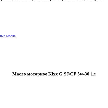
ые масла
Масло моторное Kixx G SJ/CF 5w-30 1л