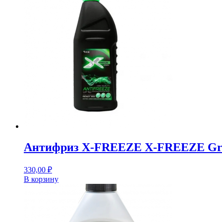
Антифриз X-FREEZE X-FREEZE Gree
330,00
₽
В корзину