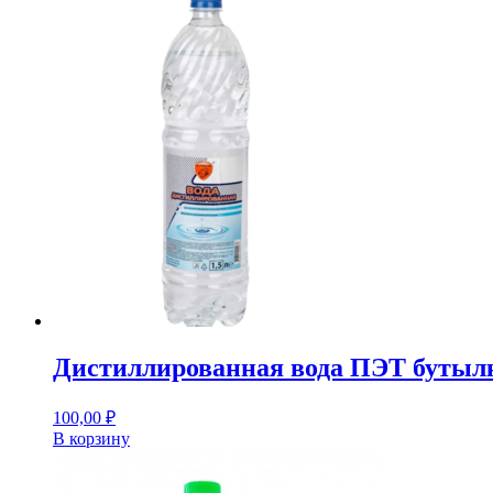
Дистиллированная вода ПЭТ бутылк
100,00
₽
В корзину