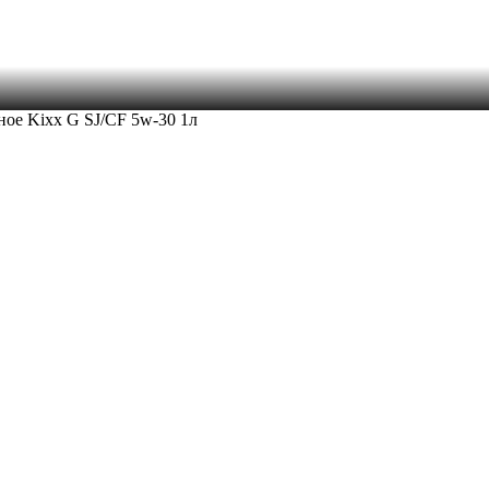
ое Kixx G SJ/CF 5w-30 1л